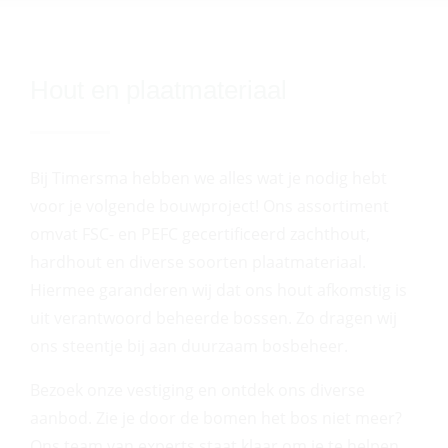
Hout en plaatmateriaal
Bij Timersma hebben we alles wat je nodig hebt
voor je volgende bouwproject! Ons assortiment
omvat FSC- en PEFC gecertificeerd zachthout,
hardhout en diverse soorten plaatmateriaal.
Hiermee garanderen wij dat ons hout afkomstig is
uit verantwoord beheerde bossen. Zo dragen wij
ons steentje bij aan duurzaam bosbeheer.
Bezoek onze vestiging en ontdek ons diverse
aanbod. Zie je door de bomen het bos niet meer?
Ons team van experts staat klaar om je te helpen