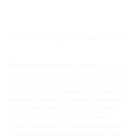
Dé regionale groothandel in hout!
Wij hebben een enorme voorraad aan
zachthout
,
hardhout,
constructie-
,
afwerkingsplaten
en
meer
plaatmateriaal
. We weten zeker dat we iets hebben
dat perfect past bij jouw project. Of je nu werkt als
aannemer, hovenier of in de weg- en waterbouw.
Bij ons is iedere klant koning. En die toewijding
merk je: Timersma staat voor snelle levering,
heldere communicatie en hoogwaardige kwaliteit.
Professioneel en persoonlijk samenwerken, dat