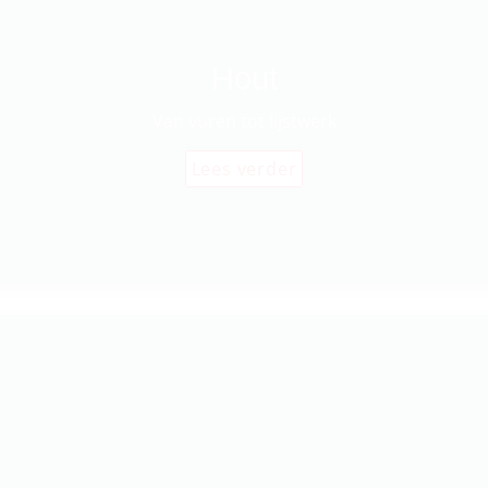
Hout
Van vuren tot lijstwerk
Lees verder