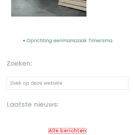
«
Oprichting eenmanszaak Timersma
Zoeken:
Zoek
op
deze
Laatste nieuws:
website
Alle berichten