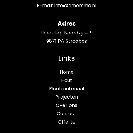
E-mail:
info@timersma.nl
Adres
Hoendiep Noordzijde 9
9871 PA Stroobos
Links
Home
Hout
Plaatmateriaal
Projecten
Over ons
Contact
Offerte