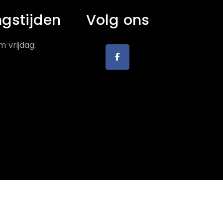
gstijden
Volg ons
 vrijdag:
0