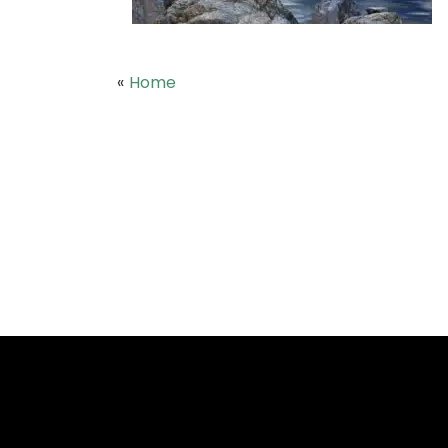
«
Home