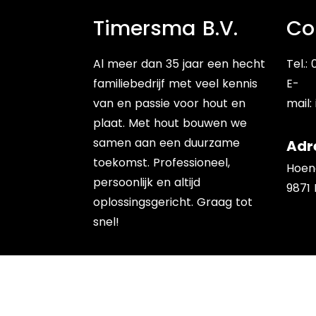
Timersma B.V.
Co
Al meer dan 35 jaar een hecht
Tel.:
familiebedrijf met veel kennis
E-
van en passie voor hout en
mail:
plaat. Met hout bouwen we
samen aan een duurzame
Adr
toekomst. Professioneel,
Hoen
persoonlijk en altijd
9871
oplossingsgericht. Graag tot
snel!