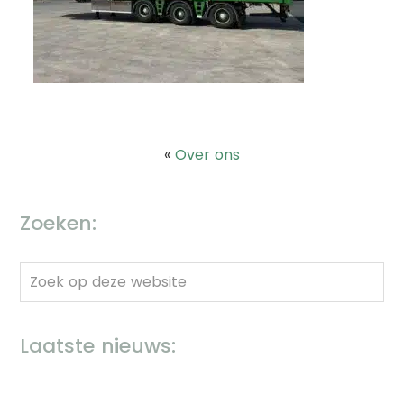
«
Over ons
Zoeken:
Zoek
op
deze
Laatste nieuws:
website