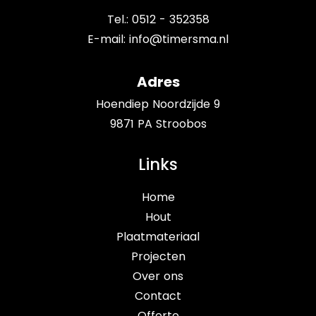
Tel.: 0512 - 352358
E-mail:
info@timersma.nl
Adres
Hoendiep Noordzijde 9
9871 PA Stroobos
Links
Home
Hout
Plaatmateriaal
Projecten
Over ons
Contact
Offerte