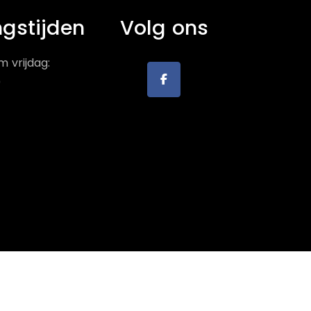
gstijden
Volg ons
 vrijdag:
0