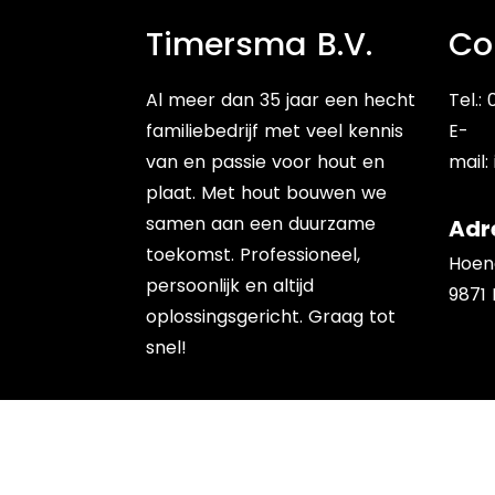
Timersma B.V.
Co
Al meer dan 35 jaar een hecht
Tel.:
familiebedrijf met veel kennis
E-
van en passie voor hout en
mail:
plaat. Met hout bouwen we
samen aan een duurzame
Adr
toekomst. Professioneel,
Hoen
persoonlijk en altijd
9871
oplossingsgericht. Graag tot
snel!