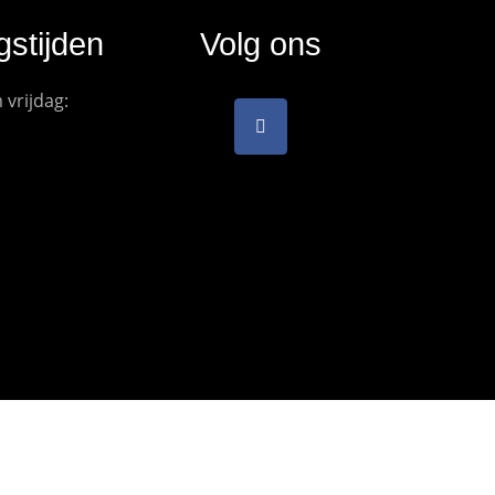
stijden
Volg ons
vrijdag: