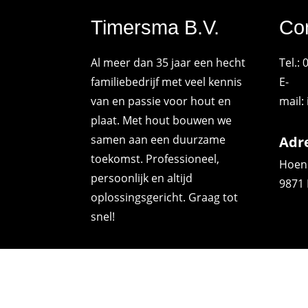
Timersma B.V.
Co
Al meer dan 35 jaar een hecht
Tel.:
familiebedrijf met veel kennis
E-
van en passie voor hout en
mail:
plaat. Met hout bouwen we
samen aan een duurzame
Adr
toekomst. Professioneel,
Hoend
persoonlijk en altijd
9871
oplossingsgericht. Graag tot
snel!