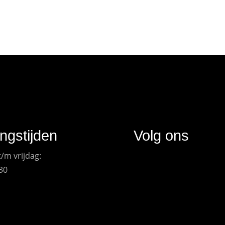
ngstijden
Volg ons
/m vrijdag:
:30